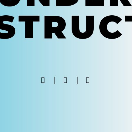
STRUC